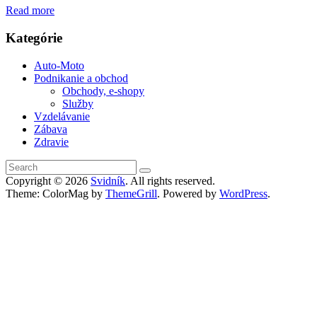
Read more
Kategórie
Auto-Moto
Podnikanie a obchod
Obchody, e-shopy
Služby
Vzdelávanie
Zábava
Zdravie
Copyright © 2026
Svidník
. All rights reserved.
Theme: ColorMag by
ThemeGrill
. Powered by
WordPress
.